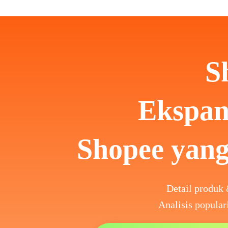
S
Ekspan
Shopee yang
Detail produk 
Analisis popular