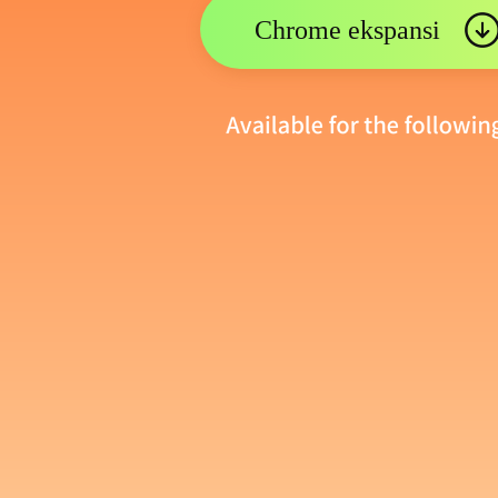
Chrome ekspansi