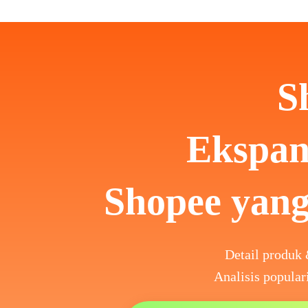
S
Ekspan
Shopee yang
Detail produk 
Analisis popular