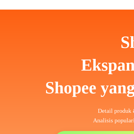
S
Ekspan
Shopee yang
Detail produk 
Analisis popular